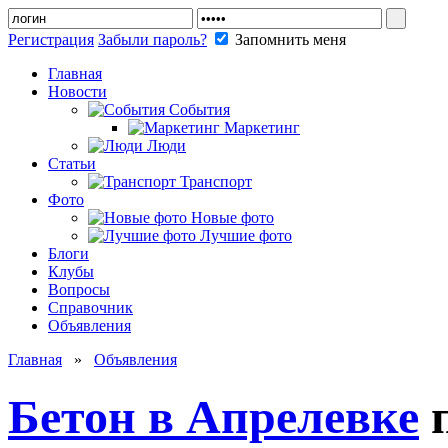
Регистрация
Забыли пароль?
Запомнить меня
Главная
Новости
События
Маркетинг
Люди
Статьи
Транспорт
Фото
Новые фото
Лучшие фото
Блоги
Клубы
Вопросы
Справочник
Объявления
Главная
»
Объявления
Бетон в Апрелевке
п