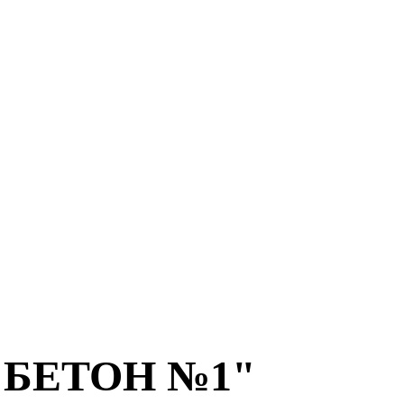
 "БЕТОН №1"