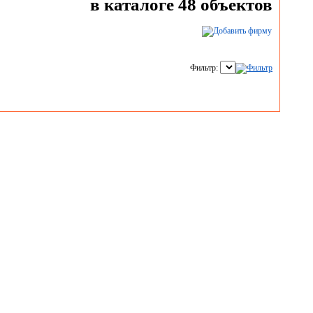
в каталоге
48
объектов
Фильтр: