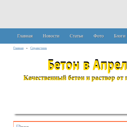
Главная
Новости
Статьи
Фото
Блоги
Главная
»
Справочник
Бетон в Апре
Качественный бетон и раствор от 