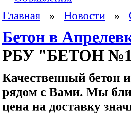
Главная
»
Новости
»
Бетон в Апрелев
РБУ "БЕТОН №
Качественный бетон и
рядом с Вами. Мы ближ
цена на доставку зна