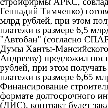
стройфирмы АРКС, совлад
Геннадий Тимченко) готово
млрд рублей, при этом по
платежи в размере 6,5 млр
"Автобан" (согласно СПАР
Думы Ханты-Мансийского 
Андрееву) предложил пост
рублей, при этом получат
платежи в размере 6,65 мл
Финансирование строитель
формате долгосрочного и
(ДИС), контракт будет зак