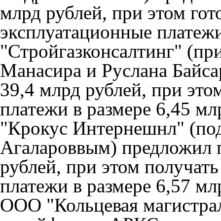
млрд рублей, при этом гот
эксплуатационные платежи 
"Стройгазконсалтинг" (пр
Манасира и Руслана Байсар
39,4 млрд рублей, при эт
платежи в размере 6,45 мл
"Крокус Интернешнл" (по
Агалароввым) предложил п
рублей, при этом получат
платежи в размере 6,57 мл
ООО "Кольцевая магистра