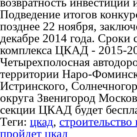
возвратность инвестиций 
Подведение итогов конкур
позднее 22 ноября, заключ
декабре 2014 года. Сроки 
комплекса ЦКАД - 2015-20
Четырехполосная автодоро
территории Наро-Фоминск
Истринского, Солнечногор
округа Звенигород Москов
секции ЦКАД будет беспл
Теги:
цкад
,
строительство 
пройдет цкад