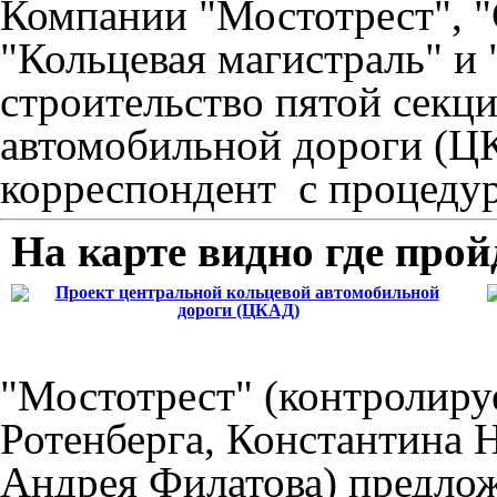
Компании "Мостотрест", "
"Кольцевая магистраль" и 
строительство пятой секц
автомобильной дороги (Ц
корреспондент с процедур
На карте видно где про
"Мостотрест" (контролиру
Ротенберга, Константина
Андрея Филатова) предлож