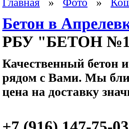
Главная
»
Фото
»
Кош
Бетон в Апрелев
РБУ "БЕТОН №
Качественный бетон и
рядом с Вами. Мы ближ
цена на доставку зна
+7 (916) 147-75-03