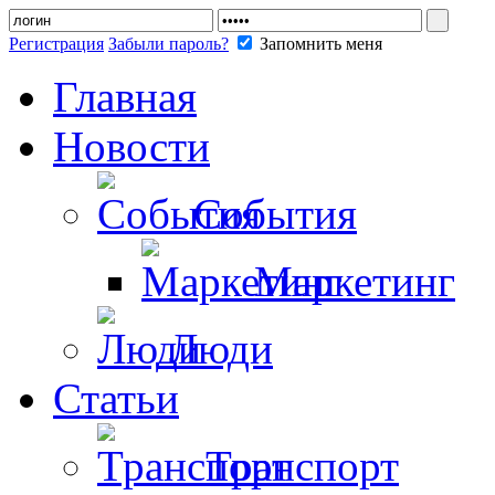
Регистрация
Забыли пароль?
Запомнить меня
Главная
Новости
События
Маркетинг
Люди
Статьи
Транспорт