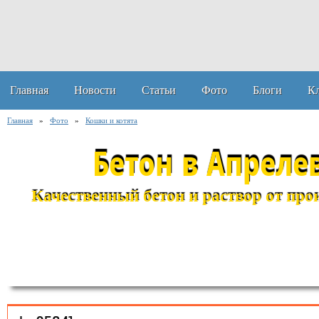
Главная
Новости
Статьи
Фото
Блоги
К
Главная
»
Фото
»
Кошки и котята
Бетон в Апреле
Качественный бетон и раствор от прои