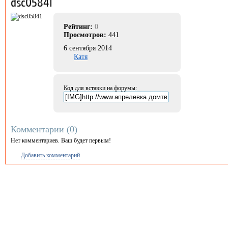
dsc05841
Рейтинг:
0
Просмотров:
441
6 сентября 2014
Катя
Код для вставки на форумы:
Комментарии (
0
)
Нет комментариев. Ваш будет первым!
Добавить комментарий