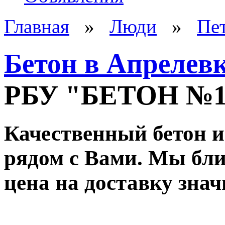
Главная
»
Люди
»
Пе
Бетон в Апрелев
РБУ "БЕТОН №
Качественный бетон и
рядом с Вами. Мы ближ
цена на доставку зна