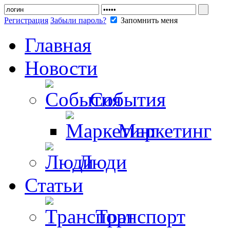
Регистрация
Забыли пароль?
Запомнить меня
Главная
Новости
События
Маркетинг
Люди
Статьи
Транспорт