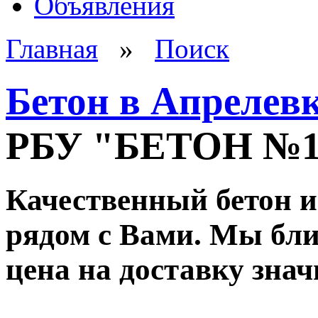
Объявления
Главная
»
Поиск
Бетон в Апрелев
РБУ "БЕТОН №
Качественный бетон и
рядом с Вами. Мы ближ
цена на доставку зна