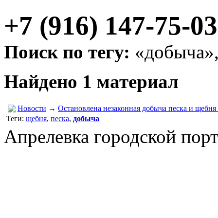
+7 (916) 147-75-03
Поиск по тегу:
«добыча»,
Найдено 1 материал
Новости
→
Остановлена незаконная добыча песка и щебн
Теги:
щебня
,
песка
,
добыча
Апрелевка городской пор