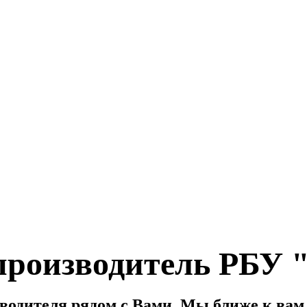
роизводитель РБУ
водителя рядом с Вами. Мы ближе к вам, 