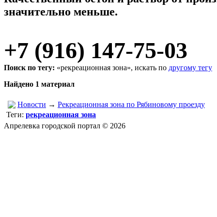
значительно меньше.
+7 (916) 147-75-03
Поиск по тегу:
«рекреационная зона», искать по
другому тегу
Найдено 1 материал
Новости
→
Рекреационная зона по Рябиновому проезду
Теги:
рекреационная зона
Апрелевка городской портал © 2026