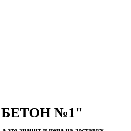
 "БЕТОН №1"
а это значит и цена на доставку