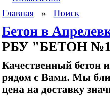
Главная
»
Поиск
Бетон в Апрелев
РБУ "БЕТОН №
Качественный бетон и
рядом с Вами. Мы ближ
цена на доставку зна