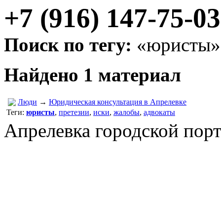
+7 (916) 147-75-03
Поиск по тегу:
«юристы»,
Найдено 1 материал
Люди
→
Юридическая консультация в Апрелевке
Теги:
юристы
,
претезии
,
иски
,
жалобы
,
адвокаты
Апрелевка городской пор